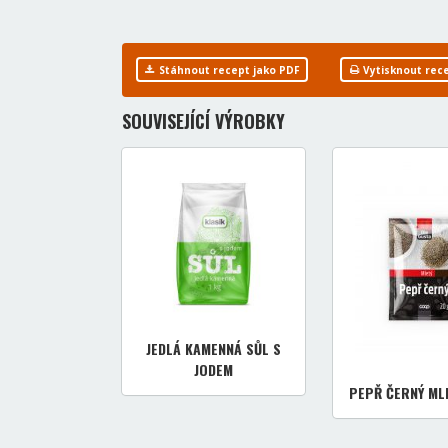
Stáhnout recept jako PDF
Vytisknout rec
SOUVISEJÍCÍ VÝROBKY
JEDLÁ KAMENNÁ SŮL S
JODEM
PEPŘ ČERNÝ MLE