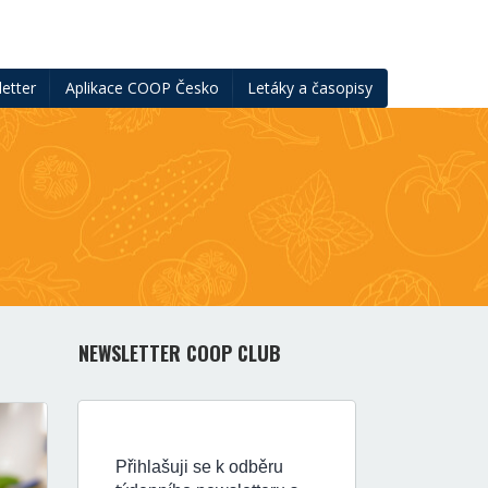
etter
Aplikace COOP Česko
Letáky a časopisy
NEWSLETTER COOP CLUB