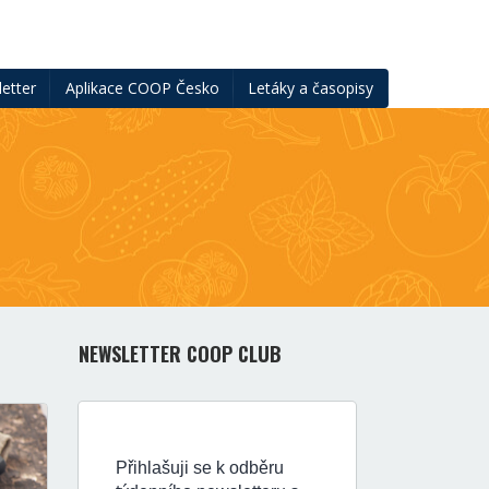
etter
Aplikace COOP Česko
Letáky a časopisy
NEWSLETTER COOP CLUB