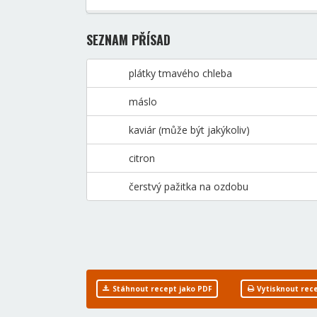
SEZNAM PŘÍSAD
plátky tmavého chleba
máslo
kaviár (může být jakýkoliv)
citron
čerstvý pažitka na ozdobu
Stáhnout recept jako PDF
Vytisknout rec