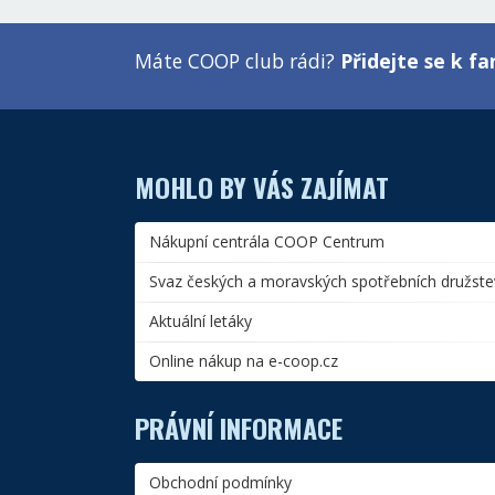
Máte COOP club rádi?
Přidejte se k 
MOHLO BY VÁS ZAJÍMAT
Nákupní centrála COOP Centrum
Svaz českých a moravských spotřebních družste
Aktuální letáky
Online nákup na e-coop.cz
PRÁVNÍ INFORMACE
Obchodní podmínky