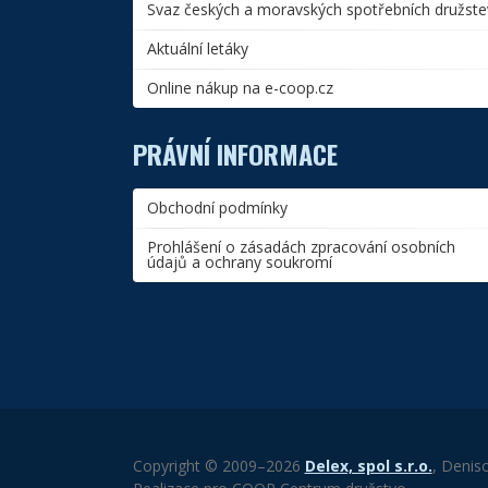
Svaz českých a moravských spotřebních družste
Aktuální letáky
Online nákup na e-coop.cz
PRÁVNÍ INFORMACE
Obchodní podmínky
Prohlášení o zásadách zpracování osobních
údajů a ochrany soukromí
Copyright © 2009–2026
Delex, spol s.r.o.
, Denis