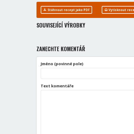
Stáhnout recept jako PDF
Vytisknout rec
SOUVISEJÍCÍ VÝROBKY
ZANECHTE KOMENTÁŘ
Jméno (povinné pole)
Text komentáře