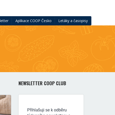
etter
Aplikace COOP Česko
Letáky a časopisy
NEWSLETTER COOP CLUB