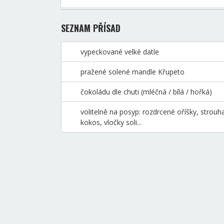
SEZNAM PŘÍSAD
vypeckované velké datle
pražené solené mandle Křupeto
čokoládu dle chuti (mléčná / bílá / hořká)
volitelně na posyp: rozdrcené oříšky, strouh
kokos, vločky soli...