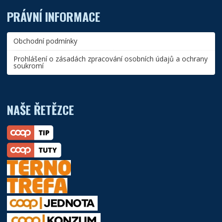
PRÁVNÍ INFORMACE
Obchodní podmínky
Prohlášení o zásadách zpracování osobních údajů a ochrany
soukromí
NAŠE ŘETĚZCE