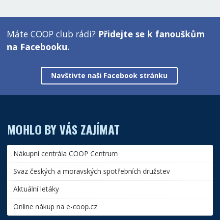
Máte COOP club rádi?
Přidejte se k fanouškům
na Facebooku.
Navštivte naši Facebook stránku
MOHLO BY VÁS ZAJÍMAT
Nákupní centrála COOP Centrum
Svaz českých a moravských spotřebních družstev
Aktuální letáky
Online nákup na e-coop.cz