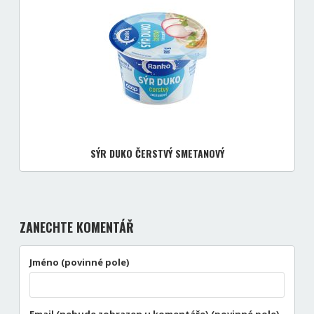
SÝR DUKO ČERSTVÝ SMETANOVÝ
ZANECHTE KOMENTÁŘ
Jméno (povinné pole)
Email (nebude zobrazen u komentáře) (povinné pole)