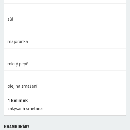
sůl
majoránka
mletý pepř
olej na smažení
1 kelímek
zakysaná smetana
BRAMBORÁKY