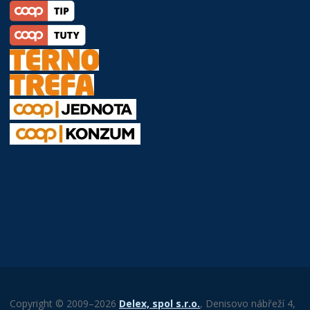
Copyright © 2009–2026
Delex, spol s.r.o.
, Denisovo nábřeží 4,