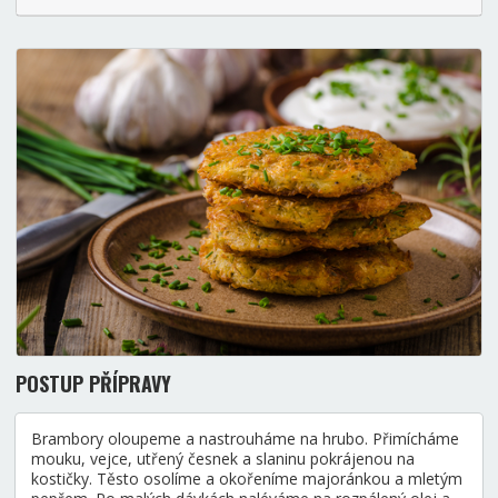
POSTUP PŘÍPRAVY
Brambory oloupeme a nastrouháme na hrubo. Přimícháme
mouku, vejce, utřený česnek a slaninu pokrájenou na
kostičky. Těsto osolíme a okořeníme majoránkou a mletým