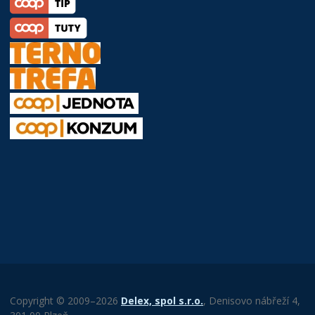
Copyright © 2009–2026
Delex, spol s.r.o.
, Denisovo nábřeží 4,