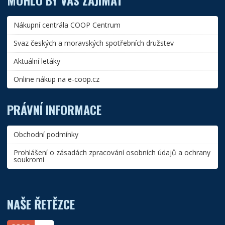
MOHLO BY VÁS ZAJÍMAT
Nákupní centrála COOP Centrum
Svaz českých a moravských spotřebních družstev
Aktuální letáky
Online nákup na e-coop.cz
PRÁVNÍ INFORMACE
Obchodní podmínky
Prohlášení o zásadách zpracování osobních údajů a ochrany
soukromí
NAŠE ŘETĚZCE