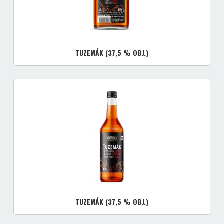
TUZEMÁK (37,5 % OBJ.)
TUZEMÁK (37,5 % OBJ.)