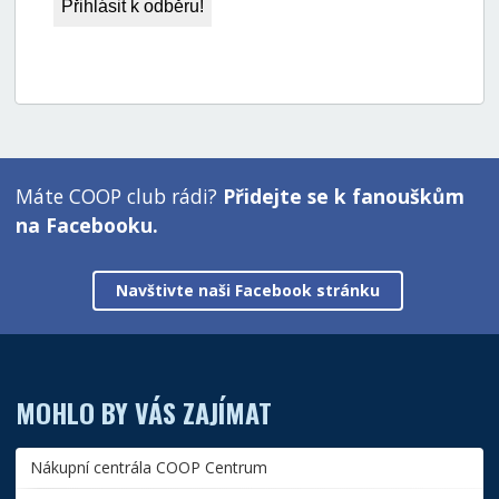
Máte COOP club rádi?
Přidejte se k fanouškům
na Facebooku.
Navštivte naši Facebook stránku
MOHLO BY VÁS ZAJÍMAT
Nákupní centrála COOP Centrum