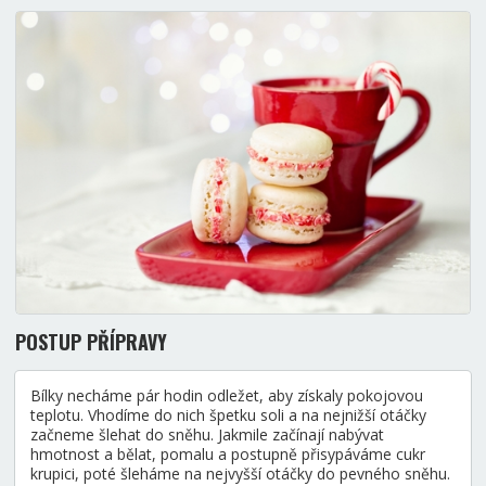
POSTUP PŘÍPRAVY
Bílky necháme pár hodin odležet, aby získaly pokojovou
teplotu. Vhodíme do nich špetku soli a na nejnižší otáčky
začneme šlehat do sněhu. Jakmile začínají nabývat
hmotnost a bělat, pomalu a postupně přisypáváme cukr
krupici, poté šleháme na nejvyšší otáčky do pevného sněhu.