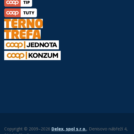
Copyright © 2009–2026
Delex, spol s.r.o.
, Denisovo nábřeží 4,