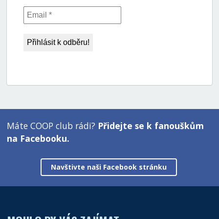
Máte COOP club rádi?
Přidejte se k fanouškům
na Facebooku.
Navštivte naši Facebook stránku