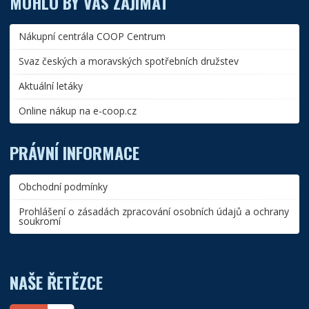
MOHLO BY VÁS ZAJÍMAT
Nákupní centrála COOP Centrum
Svaz českých a moravských spotřebních družstev
Aktuální letáky
Online nákup na e-coop.cz
PRÁVNÍ INFORMACE
Obchodní podmínky
Prohlášení o zásadách zpracování osobních údajů a ochrany
soukromí
NAŠE ŘETĚZCE