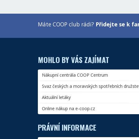
Máte COOP club rádi?
Přidejte se k 
MOHLO BY VÁS ZAJÍMAT
Nákupní centrála COOP Centrum
Svaz českých a moravských spotřebních družste
Aktuální letáky
Online nákup na e-coop.cz
PRÁVNÍ INFORMACE