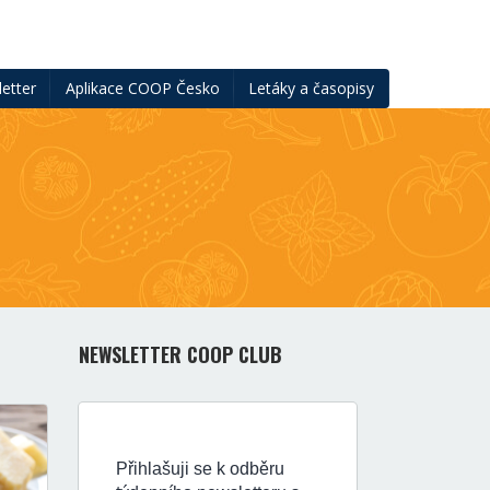
etter
Aplikace COOP Česko
Letáky a časopisy
NEWSLETTER COOP CLUB