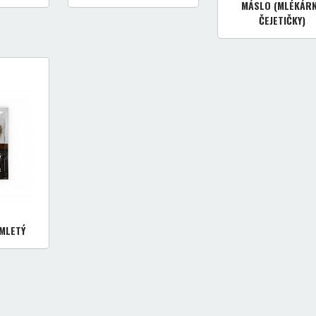
MÁSLO (MLÉKÁR
ČEJETIČKY)
MLETÝ