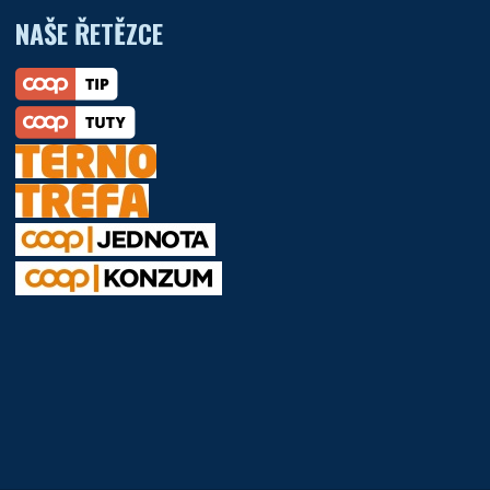
NAŠE ŘETĚZCE