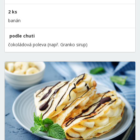
2 ks
banán
podle chuti
čokoládová poleva (např. Granko sirup)