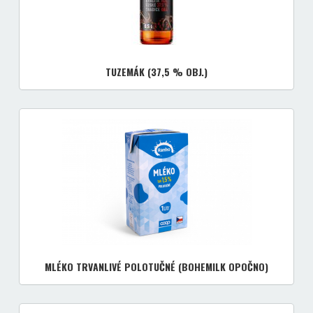
TUZEMÁK (37,5 % OBJ.)
MLÉKO TRVANLIVÉ POLOTUČNÉ (BOHEMILK OPOČNO)