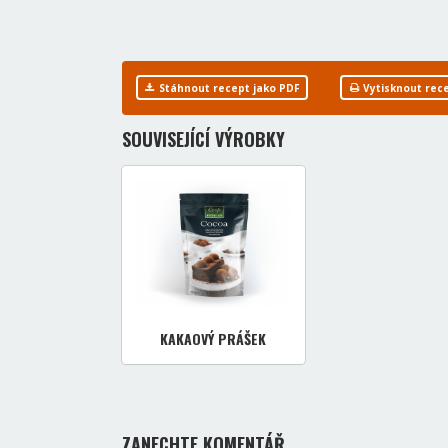
Stáhnout recept jako PDF
Vytisknout rec
SOUVISEJÍCÍ VÝROBKY
KAKAOVÝ PRÁŠEK
ZANECHTE KOMENTÁŘ