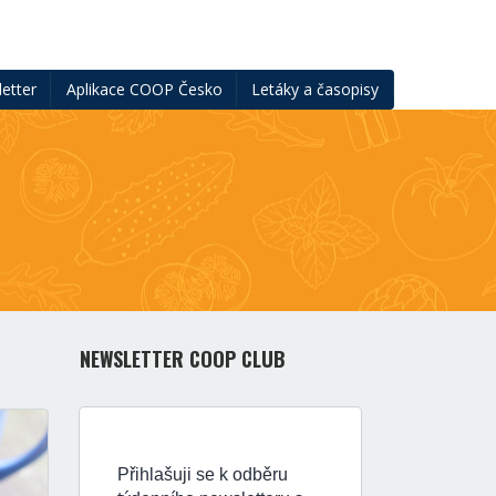
etter
Aplikace COOP Česko
Letáky a časopisy
NEWSLETTER COOP CLUB