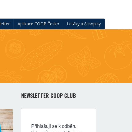
etter
Aplikace COOP Česko
Letáky a časopisy
NEWSLETTER COOP CLUB