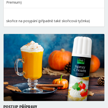
Premium)
skořice na posypání (případně také skořicová tyčinka)
POSTUP PŘÍPRAVY