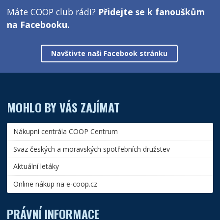
Máte COOP club rádi?
Přidejte se k fanouškům
na Facebooku.
Navštivte naši Facebook stránku
MOHLO BY VÁS ZAJÍMAT
Nákupní centrála COOP Centrum
Svaz českých a moravských spotřebních družstev
Aktuální letáky
Online nákup na e-coop.cz
PRÁVNÍ INFORMACE