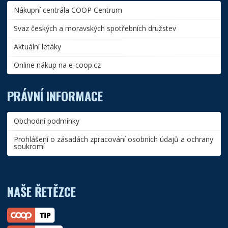
Nákupní centrála COOP Centrum
Svaz českých a moravských spotřebních družstev
Aktuální letáky
Online nákup na e-coop.cz
PRÁVNÍ INFORMACE
Obchodní podmínky
Prohlášení o zásadách zpracování osobních údajů a ochrany
soukromí
NAŠE ŘETĚZCE