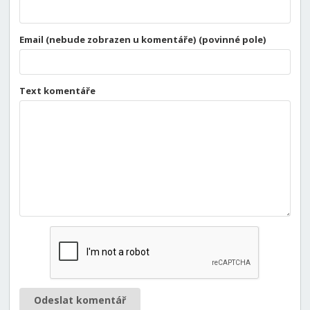
Email (nebude zobrazen u komentáře) (povinné pole)
Text komentáře
Odeslat komentář