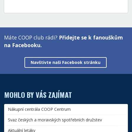
Máte COOP club rádi?
Přidejte se k fanouškům
na Facebooku.
Navštivte naši Facebook stránku
MOHLO BY VÁS ZAJÍMAT
Nákupní centrála COOP Centrum
Svaz českých a moravských spotřebních družstev
Aktuální letáky