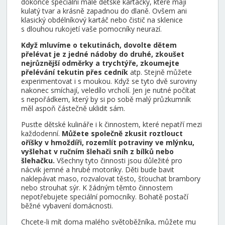
dokonce speciální malé dětské kartáčky, které mají
kulatý tvar a krásně zapadnou do dlaně. Ovšem ani
klasický obdélníkový kartáč nebo čistič na sklenice
s dlouhou rukojetí vaše pomocníky neurazí.
Když mluvíme o tekutinách, dovolte dětem
přelévat je z jedné nádoby do druhé, zkoušet
nejrůznější odměrky a trychtýře, zkoumejte
přelévání tekutin přes cedník
atp. Stejně můžete
experimentovat i s moukou. Když se tyto dvě suroviny
nakonec smíchají, veledílo vrcholí. Jen je nutné počítat
s nepořádkem, který by si po sobě malý průzkumník
měl aspoň částečně uklidit sám.
Pusťte dětské kulináře i k činnostem, které nepatří mezi
každodenní.
Můžete společně zkusit roztlouct
oříšky v hmoždíři, rozemlít potraviny ve mlýnku,
vyšlehat v ručním šlehači sníh z bílků nebo
šlehačku.
Všechny tyto činnosti jsou důležité pro
nácvik jemné a hrubé motoriky. Děti bude bavit
naklepávat maso, rozvalovat těsto, šťouchat brambory
nebo strouhat sýr. K žádným těmto činnostem
nepotřebujete speciální pomocníky. Bohatě postačí
běžné vybavení domácnosti.
Chcete-li mít doma malého světoběžníka, můžete mu