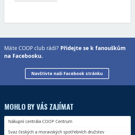
Máte COOP club rádi?
Přidejte se k fanouškům
na Facebooku.
Navštivte naši Facebook stránku
MOHLO BY VÁS ZAJÍMAT
Nákupní centrála COOP Centrum
Svaz českých a moravských spotřebních družstev