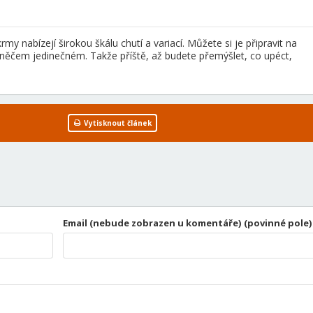
rmy nabízejí širokou škálu chutí a variací. Můžete si je připravit na
a něčem jedinečném. Takže příště, až budete přemýšlet, co upéct,
Vytisknout článek
Email (nebude zobrazen u komentáře) (povinné pole)