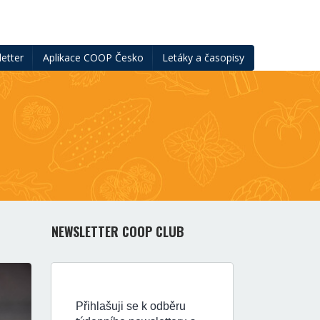
etter
Aplikace COOP Česko
Letáky a časopisy
NEWSLETTER COOP CLUB