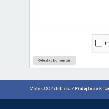
Odeslat komentář
Máte COOP club rádi?
Přidejte se k 