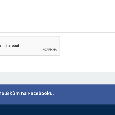
fanouškům na Facebooku.