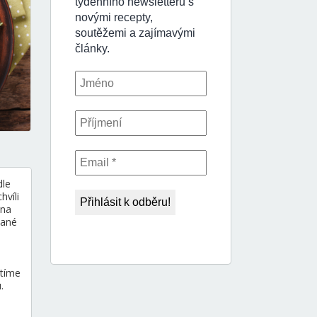
dle
hvíli
 na
vané
utíme
.