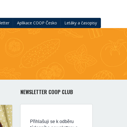
etter
Aplikace COOP Česko
Letáky a časopisy
NEWSLETTER COOP CLUB