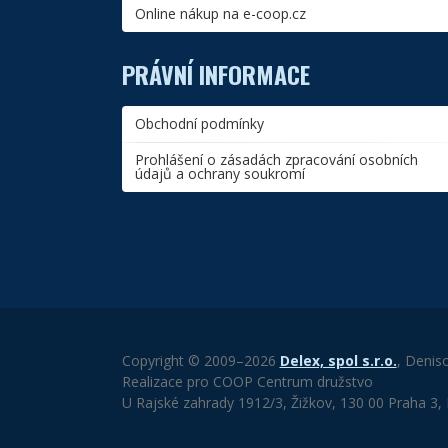
Online nákup na e-coop.cz
PRÁVNÍ INFORMACE
Obchodní podmínky
Prohlášení o zásadách zpracování osobních
údajů a ochrany soukromí
Copyright © 2009–2026
Delex, spol s.r.o.
, Denis
Realizace pro COOP Centrum družstvo
U Rajské zahrady 1912/3, Žižkov, 130 00 Praha 3,