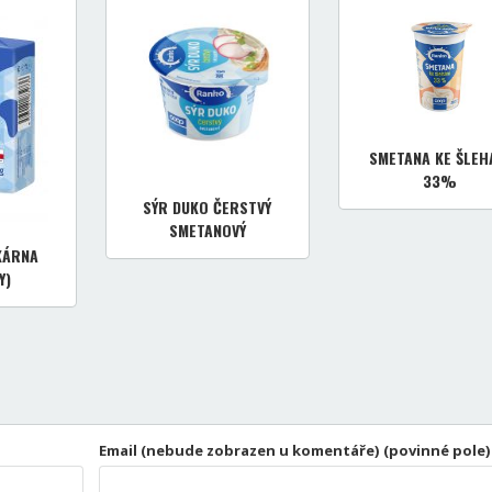
SMETANA KE ŠLEH
33%
SÝR DUKO ČERSTVÝ
SMETANOVÝ
KÁRNA
Y)
Email (nebude zobrazen u komentáře) (povinné pole)