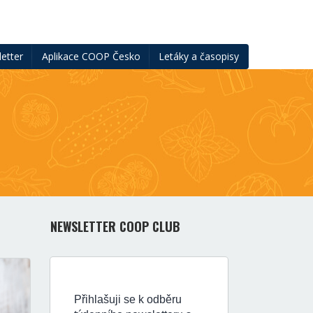
etter
Aplikace COOP Česko
Letáky a časopisy
NEWSLETTER COOP CLUB