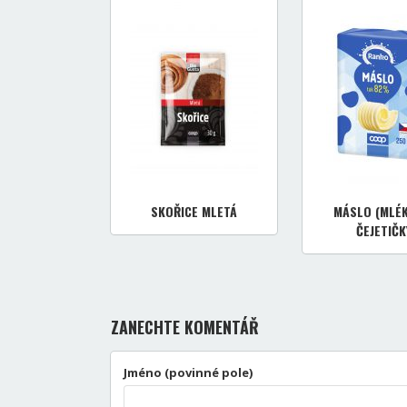
SKOŘICE MLETÁ
MÁSLO (MLÉ
ČEJETIČK
ZANECHTE KOMENTÁŘ
Jméno (povinné pole)