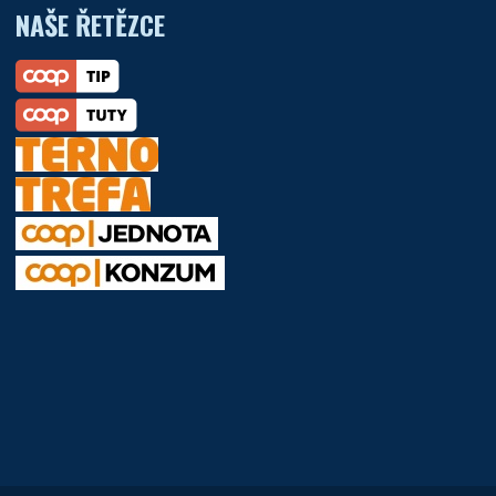
NAŠE ŘETĚZCE