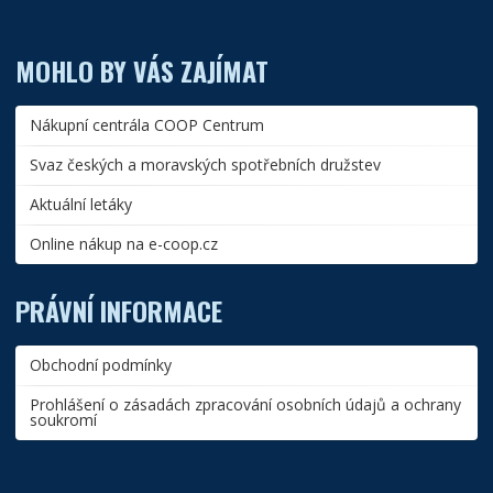
MOHLO BY VÁS ZAJÍMAT
Nákupní centrála COOP Centrum
Svaz českých a moravských spotřebních družstev
Aktuální letáky
Online nákup na e-coop.cz
PRÁVNÍ INFORMACE
Obchodní podmínky
Prohlášení o zásadách zpracování osobních údajů a ochrany
soukromí