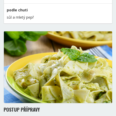
podle chuti
sůl a mletý pepř
POSTUP PŘÍPRAVY