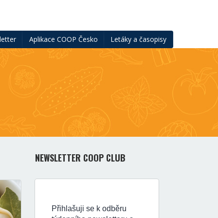
etter
Aplikace COOP Česko
Letáky a časopisy
NEWSLETTER COOP CLUB