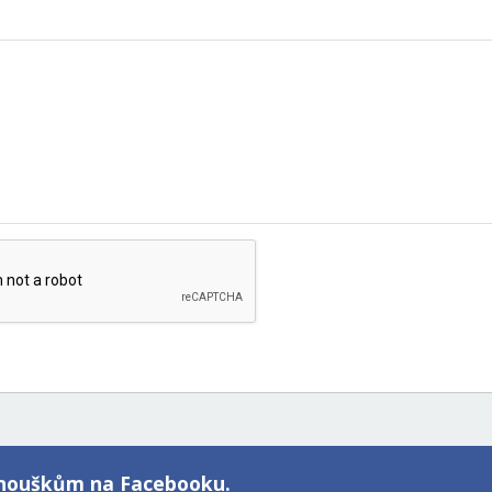
fanouškům na Facebooku.