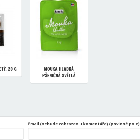
TÝ, 20 G
MOUKA HLADKÁ
PŠENIČNÁ SVĚTLÁ
Email (nebude zobrazen u komentáře) (povinné pole)