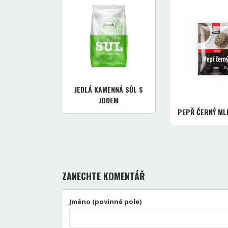
JEDLÁ KAMENNÁ SŮL S
JODEM
PEPŘ ČERNÝ MLE
ZANECHTE KOMENTÁŘ
Jméno (povinné pole)