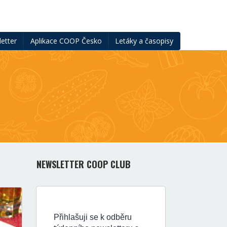
etter
Aplikace COOP Česko
Letáky a časopisy
NEWSLETTER COOP CLUB