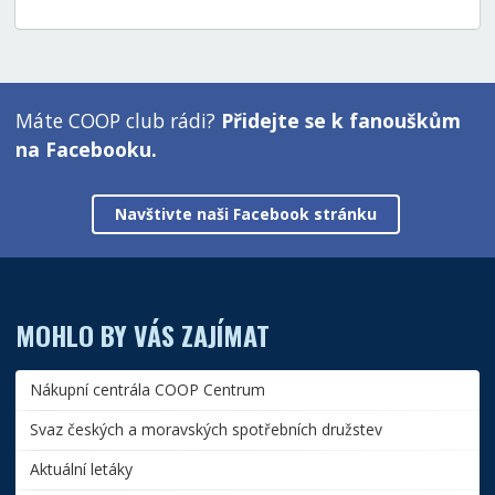
Máte COOP club rádi?
Přidejte se k fanouškům
na Facebooku.
Navštivte naši Facebook stránku
MOHLO BY VÁS ZAJÍMAT
Nákupní centrála COOP Centrum
Svaz českých a moravských spotřebních družstev
Aktuální letáky