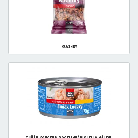
ROZINKY
TUŇÁK KOUSKY V ROSTLINNÉM OLEJI A NÁLEVU