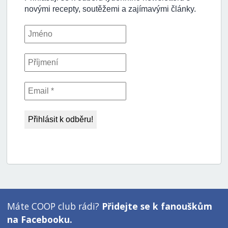
Máte COOP club rádi?
Přidejte se k fanouškům
na Facebooku.