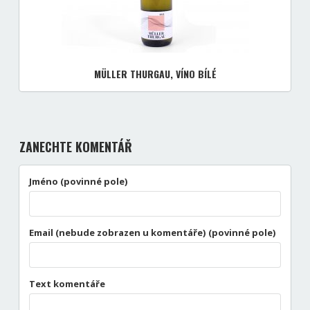
MÜLLER THURGAU, VÍNO BÍLÉ
ZANECHTE KOMENTÁŘ
Jméno (povinné pole)
Email (nebude zobrazen u komentáře) (povinné pole)
Text komentáře