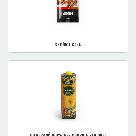
SKOŘICE CELÁ
POMERANČ 100% BEZ CUKRU A SLADIDEL