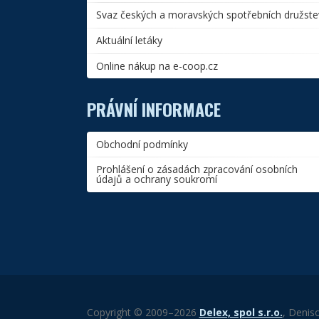
Svaz českých a moravských spotřebních družste
Aktuální letáky
Online nákup na e-coop.cz
PRÁVNÍ INFORMACE
Obchodní podmínky
Prohlášení o zásadách zpracování osobních
údajů a ochrany soukromí
Copyright © 2009–2026
Delex, spol s.r.o.
, Denis