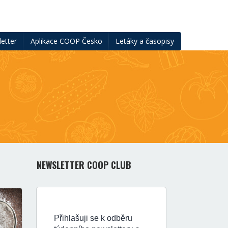
etter
Aplikace COOP Česko
Letáky a časopisy
NEWSLETTER COOP CLUB