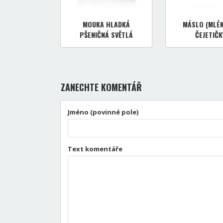
MOUKA HLADKÁ
MÁSLO (MLÉ
PŠENIČNÁ SVĚTLÁ
ČEJETIČK
ZANECHTE KOMENTÁŘ
Jméno (povinné pole)
Text komentáře