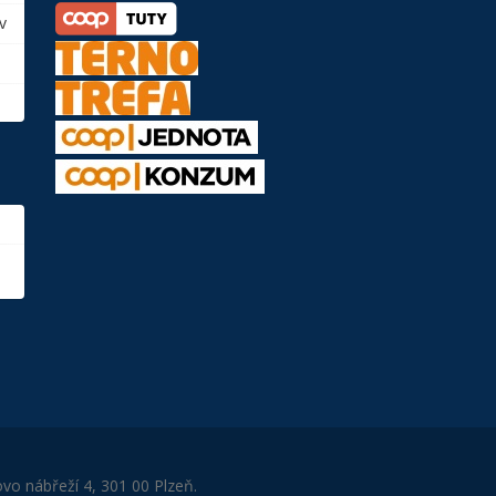
v
ovo nábřeží 4, 301 00 Plzeň.