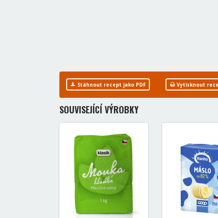
Stáhnout recept jako PDF
Vytisknout rec
SOUVISEJÍCÍ VÝROBKY