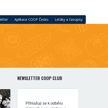
etter
Aplikace COOP Česko
Letáky a časopisy
NEWSLETTER COOP CLUB