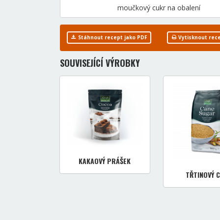
moučkový cukr na obalení
Stáhnout recept jako PDF
Vytisknout rec
SOUVISEJÍCÍ VÝROBKY
KAKAOVÝ PRÁŠEK
TŘTINOVÝ 