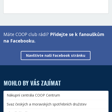
Máte COOP club rádi?
Přidejte se k fanouškům
na Facebooku.
Navštivte naši Facebook stránku
MOHLO BY VÁS ZAJÍMAT
Nákupní centrála COOP Centrum
Svaz českých a moravských spotřebních družstev