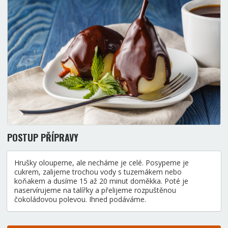
POSTUP PŘÍPRAVY
Hrušky oloupeme, ale necháme je celé. Posypeme je
cukrem, zalijeme trochou vody s tuzemákem nebo
koňakem a dusíme 15 až 20 minut doměkka. Poté je
naservírujeme na talířky a přelijeme rozpuštěnou
čokoládovou polevou. Ihned podáváme.