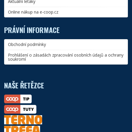
Aktuální letáky
Online nákup na e-coop.cz
PRÁVNÍ INFORMACE
Obchodní podmínky
Prohlášení o zásadách zpracování osobních údajů a ochrany
soukromí
NAŠE ŘETĚZCE