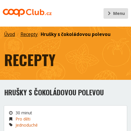
Menu
Úvod
Recepty
Hrušky s čokoládovou polevou
/
/
RECEPTY
HRUŠKY S ČOKOLÁDOVOU POLEVOU
30 minut
Pro děti
Jednoduché