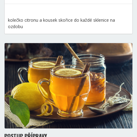
kolečko citronu a kousek skořice do každé sklenice na
ozdobu
POSTUP PŘÍPRAVY