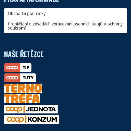
Obchodní podmínky
Prohlášení o zásadách zpracování osobních údajů a ochrany
soukromí
NAŠE ŘETĚZCE