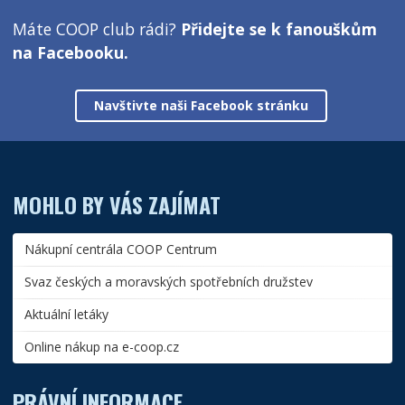
Máte COOP club rádi?
Přidejte se k fanouškům
na Facebooku.
Navštivte naši Facebook stránku
MOHLO BY VÁS ZAJÍMAT
Nákupní centrála COOP Centrum
Svaz českých a moravských spotřebních družstev
Aktuální letáky
Online nákup na e-coop.cz
PRÁVNÍ INFORMACE