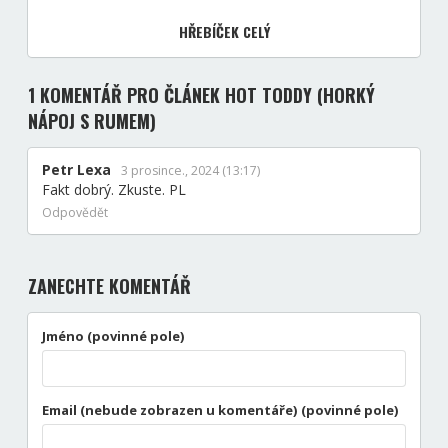
HŘEBÍČEK CELÝ
1 KOMENTÁŘ
PRO ČLÁNEK HOT TODDY (HORKÝ
NÁPOJ S RUMEM)
Petr Lexa
3 prosince., 2024 (13:17)
Fakt dobrý. Zkuste. PL
Odpovědět
ZANECHTE KOMENTÁŘ
Jméno (povinné pole)
Email (nebude zobrazen u komentáře) (povinné pole)