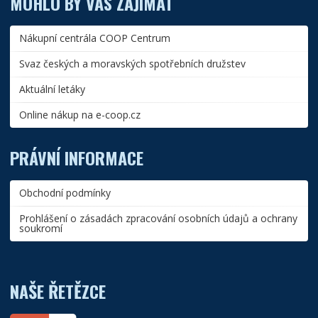
MOHLO BY VÁS ZAJÍMAT
Nákupní centrála COOP Centrum
Svaz českých a moravských spotřebních družstev
Aktuální letáky
Online nákup na e-coop.cz
PRÁVNÍ INFORMACE
Obchodní podmínky
Prohlášení o zásadách zpracování osobních údajů a ochrany
soukromí
NAŠE ŘETĚZCE