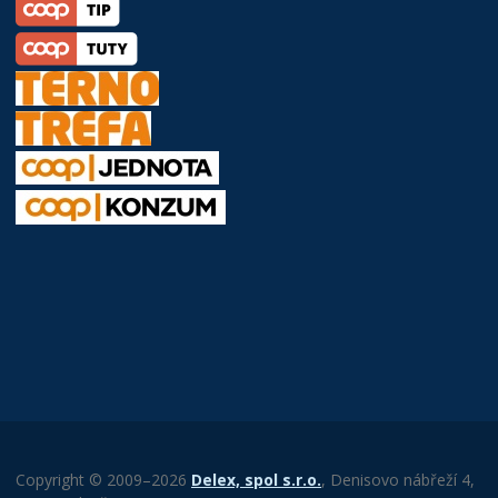
Copyright © 2009–2026
Delex, spol s.r.o.
, Denisovo nábřeží 4,