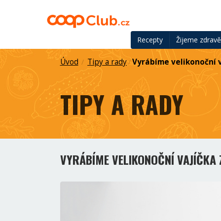
Recepty
Žijeme zdrav
Úvod
Tipy a rady
Vyrábíme velikonoční 
/
/
TIPY A RADY
VYRÁBÍME VELIKONOČNÍ VAJÍČKA