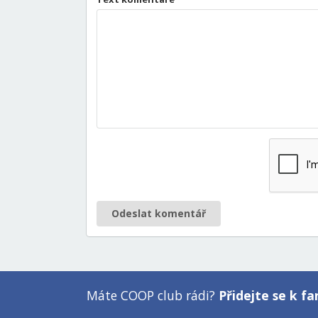
Odeslat komentář
Máte COOP club rádi?
Přidejte se k 