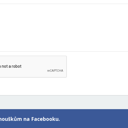
fanouškům na Facebooku.