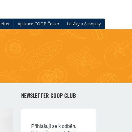
etter
Aplikace COOP Česko
Letáky a časopisy
NEWSLETTER COOP CLUB