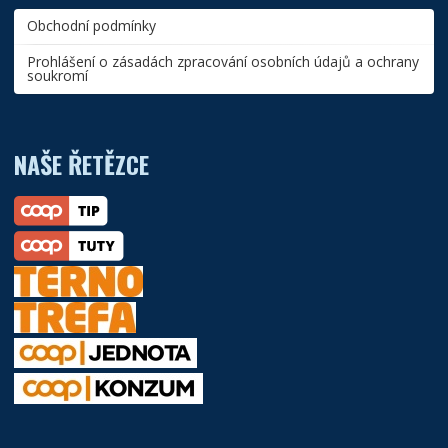
Obchodní podmínky
Prohlášení o zásadách zpracování osobních údajů a ochrany
soukromí
NAŠE ŘETĚZCE