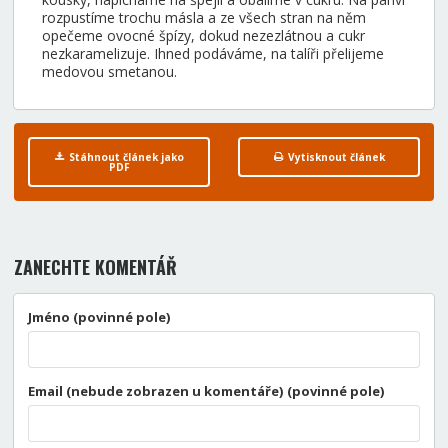
rozpustíme trochu másla a ze všech stran na něm
opečeme ovocné špízy, dokud nezezlátnou a cukr
nezkaramelizuje. Ihned podáváme, na talíři přelijeme
medovou smetanou.
Stáhnout článek jako
Vytisknout článek
PDF
ZANECHTE KOMENTÁŘ
Jméno (povinné pole)
Email (nebude zobrazen u komentáře) (povinné pole)