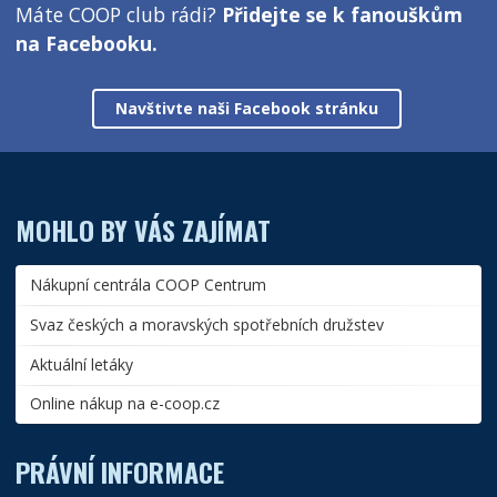
Máte COOP club rádi?
Přidejte se k fanouškům
na Facebooku.
Navštivte naši Facebook stránku
MOHLO BY VÁS ZAJÍMAT
Nákupní centrála COOP Centrum
Svaz českých a moravských spotřebních družstev
Aktuální letáky
Online nákup na e-coop.cz
PRÁVNÍ INFORMACE