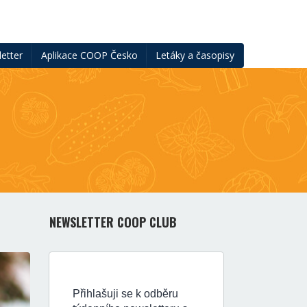
etter
Aplikace COOP Česko
Letáky a časopisy
NEWSLETTER COOP CLUB