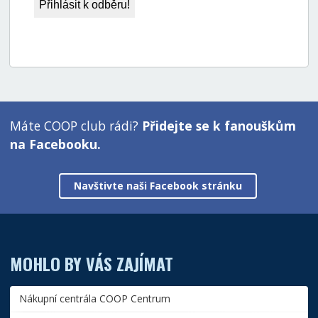
Máte COOP club rádi?
Přidejte se k fanouškům
na Facebooku.
Navštivte naši Facebook stránku
MOHLO BY VÁS ZAJÍMAT
Nákupní centrála COOP Centrum