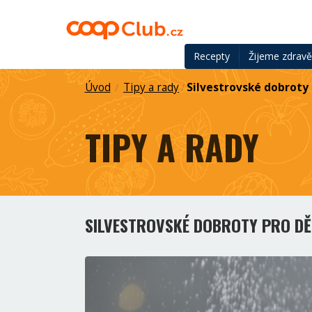
Recepty
Žijeme zdrav
Úvod
Tipy a rady
Silvestrovské dobroty 
/
/
TIPY A RADY
SILVESTROVSKÉ DOBROTY PRO DĚ