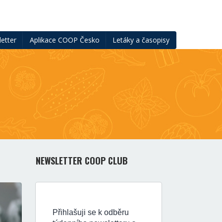
etter
Aplikace COOP Česko
Letáky a časopisy
NEWSLETTER COOP CLUB