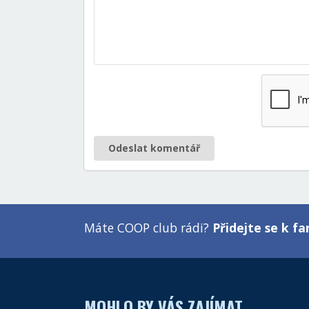
Odeslat komentář
Máte COOP club rádi?
Přidejte se k 
MOHLO BY VÁS ZAJÍMAT