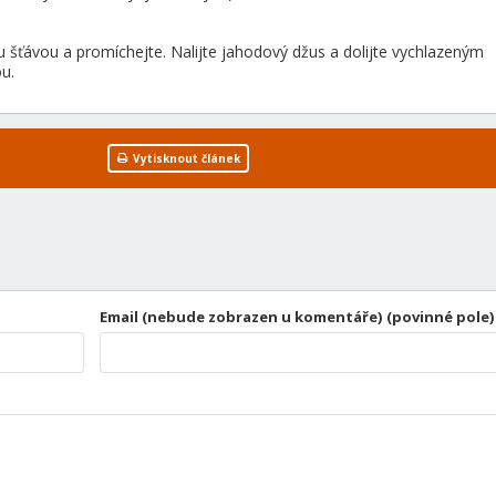
 šťávou a promíchejte. Nalijte jahodový džus a dolijte vychlazeným
u.
Vytisknout článek
Email (nebude zobrazen u komentáře) (povinné pole)