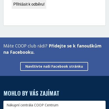
Máte COOP club rádi?
Přidejte se k fanouškům
na Facebooku.
Navštivte naši Facebook stránku
MOHLO BY VÁS ZAJÍMAT
Nákupní centrála COOP Centrum