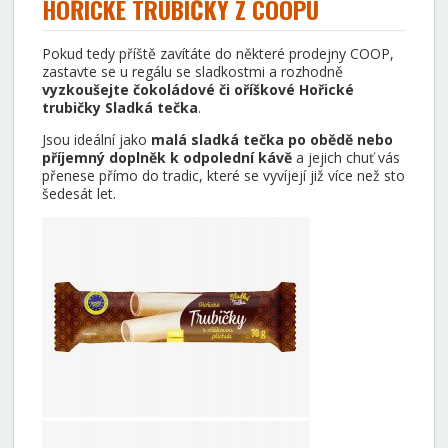
HOŘICKÉ TRUBIČKY Z COOPU
Pokud tedy příště zavítáte do některé prodejny COOP,
zastavte se u regálu se sladkostmi a rozhodně
vyzkoušejte čokoládové či oříškové Hořické
trubičky Sladká tečka
.
Jsou ideální jako
malá sladká tečka po obědě nebo
příjemný doplněk k odpolední kávě
a jejich chuť vás
přenese přímo do tradic, které se vyvíjejí již více než sto
šedesát let.