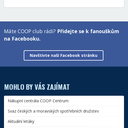
Máte COOP club rádi?
Přidejte se k fanouškům
na Facebooku.
Navštivte naši Facebook stránku
MOHLO BY VÁS ZAJÍMAT
Nákupní centrála COOP Centrum
Svaz českých a moravských spotřebních družstev
Aktuální letáky