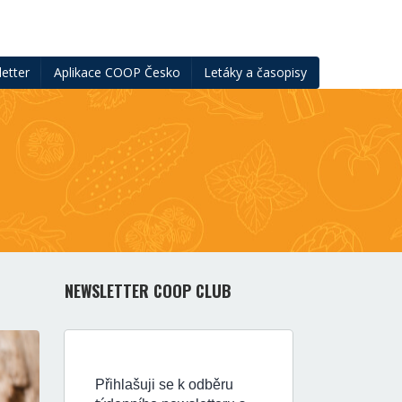
etter
Aplikace COOP Česko
Letáky a časopisy
NEWSLETTER COOP CLUB