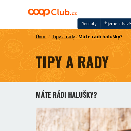
Recepty
Žijeme zdrav
Úvod
Tipy a rady
Máte rádi halušky?
/
/
TIPY A RADY
MÁTE RÁDI HALUŠKY?