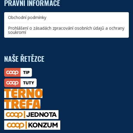
PRÁVNÍ INFORMACE
Obchodní podmínky
Prohlášení o zásadách zpracování osobních údajů a ochrany
soukromí
NAŠE ŘETĚZCE