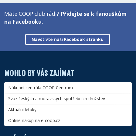
Máte COOP club rádi?
Přidejte se k fanouškům
na Facebooku.
Navštivte naši Facebook stránku
MOHLO BY VÁS ZAJÍMAT
Nákupní centrála COOP Centrum
Svaz českých a moravských spotřebních družstev
Aktuální letáky
Online nákup na e-coop.cz