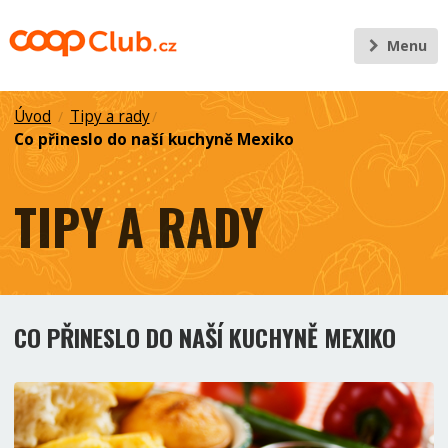
Menu
Úvod
Tipy a rady
/
/
Co přineslo do naší kuchyně Mexiko
TIPY A RADY
CO PŘINESLO DO NAŠÍ KUCHYNĚ MEXIKO