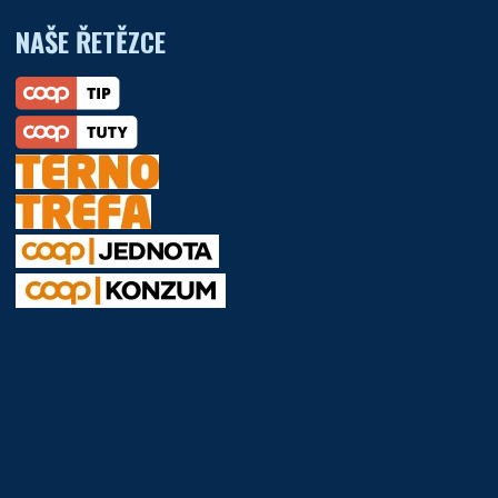
NAŠE ŘETĚZCE