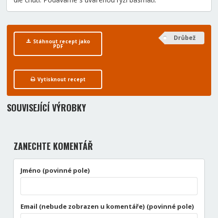
Drůbež
Stáhnout recept jako
PDF
Vytisknout recept
SOUVISEJÍCÍ VÝROBKY
ZANECHTE KOMENTÁŘ
Jméno (povinné pole)
Email (nebude zobrazen u komentáře) (povinné pole)