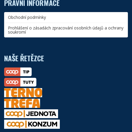
PRÁVNÍ INFORMACE
Obchodní podmínky
Prohlášení o zásadách zpracování osobních údajů a ochrany
soukromí
NAŠE ŘETĚZCE