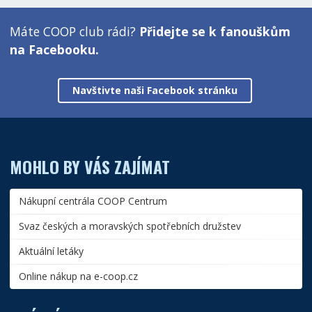
Máte COOP club rádi?
Přidejte se k fanouškům
na Facebooku.
Navštivte naši Facebook stránku
MOHLO BY VÁS ZAJÍMAT
Nákupní centrála COOP Centrum
Svaz českých a moravských spotřebních družstev
Aktuální letáky
Online nákup na e-coop.cz