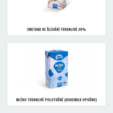
SMETANA KE ŠLEHÁNÍ TRVANLIVÁ 30%
MLÉKO TRVANLIVÉ POLOTUČNÉ (BOHEMILK OPOČNO)