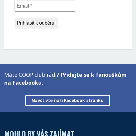
Máte COOP club rádi?
Přidejte se k fanouškům
na Facebooku.
Navštivte naši Facebook stránku
MOHLO BY VÁS ZAJÍMAT