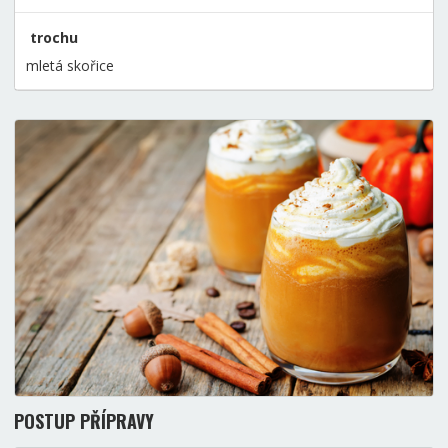
trochu
mletá skořice
POSTUP PŘÍPRAVY