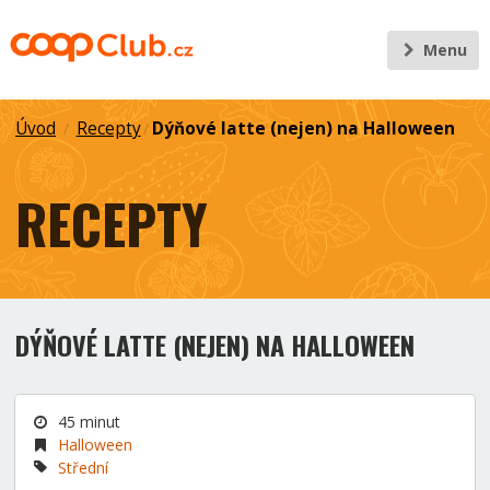
Menu
Úvod
Recepty
Dýňové latte (nejen) na Halloween
/
/
RECEPTY
DÝŇOVÉ LATTE (NEJEN) NA HALLOWEEN
45 minut
Halloween
Střední