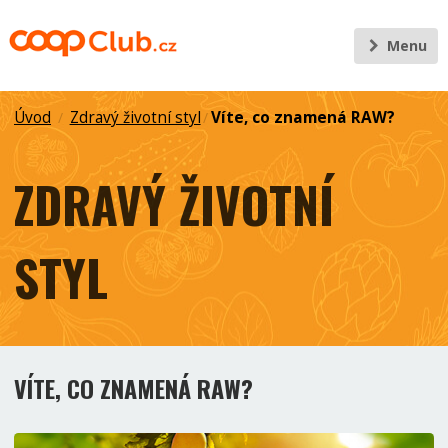
Menu
Úvod
Zdravý životní styl
Víte, co znamená RAW?
/
/
ZDRAVÝ ŽIVOTNÍ
STYL
VÍTE, CO ZNAMENÁ RAW?