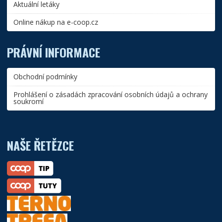
Aktuální letáky
Online nákup na e-coop.cz
PRÁVNÍ INFORMACE
Obchodní podmínky
Prohlášení o zásadách zpracování osobních údajů a ochrany
soukromí
NAŠE ŘETĚZCE