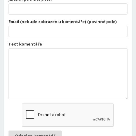
Email (nebude zobrazen u komentáře) (povinné pole)
Text komentáře
Odeslat komentář