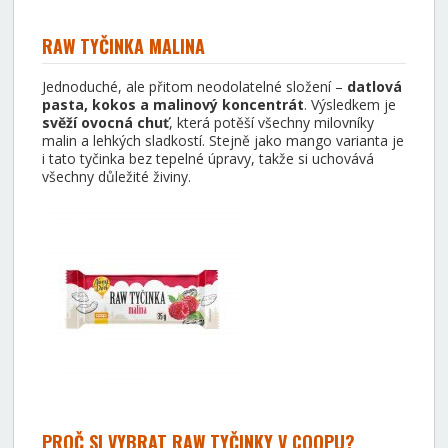
RAW TYČINKA MALINA
Jednoduché, ale přitom neodolatelné složení –
datlová
pasta, kokos a malinový koncentrát
. Výsledkem je
svěží ovocná chuť
, která potěší všechny milovníky
malin a lehkých sladkostí. Stejně jako mango varianta je
i tato tyčinka bez tepelné úpravy, takže si uchovává
všechny důležité živiny.
PROČ SI VYBRAT RAW TYČINKY V COOPU?