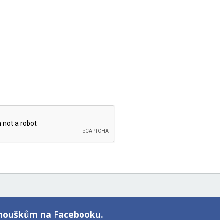
fanouškům na Facebooku.