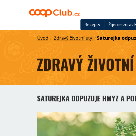
Recepty
Žijeme zdrav
Úvod
Zdravý životní styl
Saturejka odpuz
/
/
ZDRAVÝ ŽIVOTNÍ
SATUREJKA ODPUZUJE HMYZ A PO