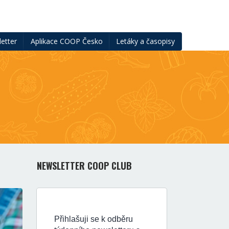
etter
Aplikace COOP Česko
Letáky a časopisy
NEWSLETTER COOP CLUB