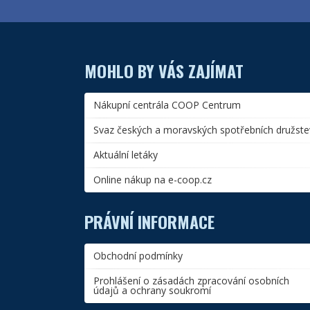
MOHLO BY VÁS ZAJÍMAT
Nákupní centrála COOP Centrum
Svaz českých a moravských spotřebních družste
Aktuální letáky
Online nákup na e-coop.cz
PRÁVNÍ INFORMACE
Obchodní podmínky
Prohlášení o zásadách zpracování osobních
údajů a ochrany soukromí