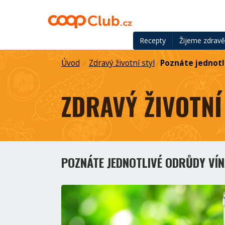
Recepty
Žijeme zdrav
Úvod
Zdravý životní styl
Poznáte jednotl
/
/
ZDRAVÝ ŽIVOTNÍ
POZNÁTE JEDNOTLIVÉ ODRŮDY VÍ