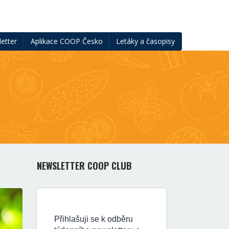
etter
Aplikace COOP Česko
Letáky a časopisy
NEWSLETTER COOP CLUB