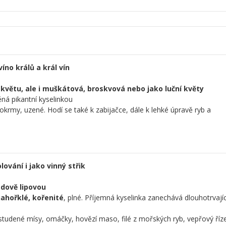
víno králů a král vín
 květu, ale i muškátová, broskvová nebo jako luční květy
ná pikantní kyselinkou
okrmy, uzené. Hodí se také k zabijačce, dále k lehké úpravě ryb a
ování i jako vinný střik
dově lipovou
nahořklé, kořenité
, plné. Příjemná kyselinka zanechává dlouhotrvajíc
tudené mísy, omáčky, hovězí maso, filé z mořských ryb, vepřový říz