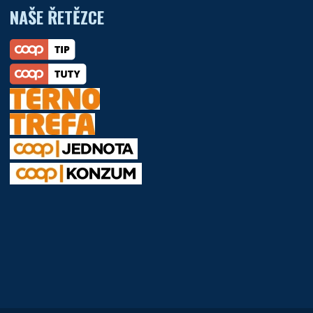
NAŠE ŘETĚZCE