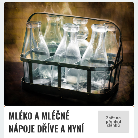
MLÉKO A MLÉČNÉ
Zpět na
přehled
NÁPOJE DŘÍVE A NYNÍ
článků