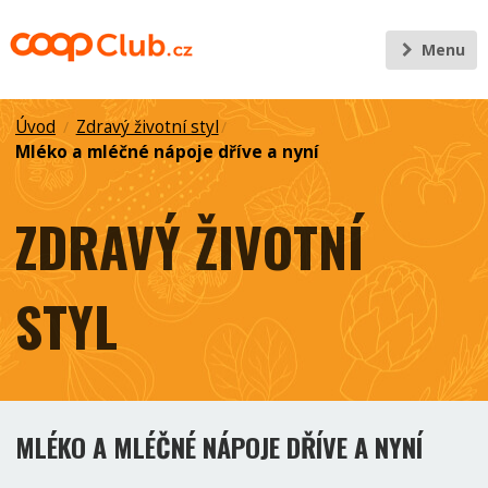
Menu
Úvod
Zdravý životní styl
/
/
Mléko a mléčné nápoje dříve a nyní
ZDRAVÝ ŽIVOTNÍ
STYL
MLÉKO A MLÉČNÉ NÁPOJE DŘÍVE A NYNÍ