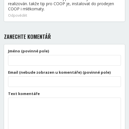
realizován. takže tip pro COOP je, instalovat do prodejen
COOP i mlékomaty.
Odpovědět
ZANECHTE KOMENTÁŘ
Jméno (povinné pole)
Email (nebude zobrazen u komentáře) (povinné pole)
Text komentáře