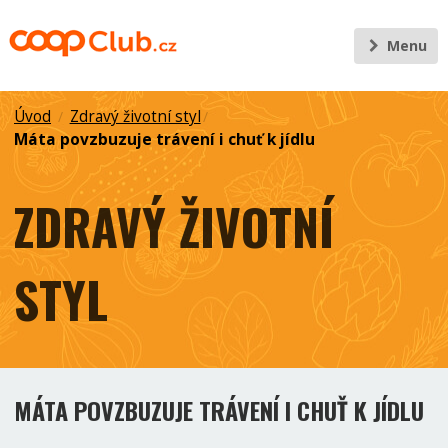
Menu
Úvod
Zdravý životní styl
/
/
Máta povzbuzuje trávení i chuť k jídlu
ZDRAVÝ ŽIVOTNÍ
STYL
MÁTA POVZBUZUJE TRÁVENÍ I CHUŤ K JÍDLU