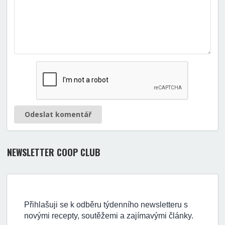
Odeslat komentář
NEWSLETTER COOP CLUB