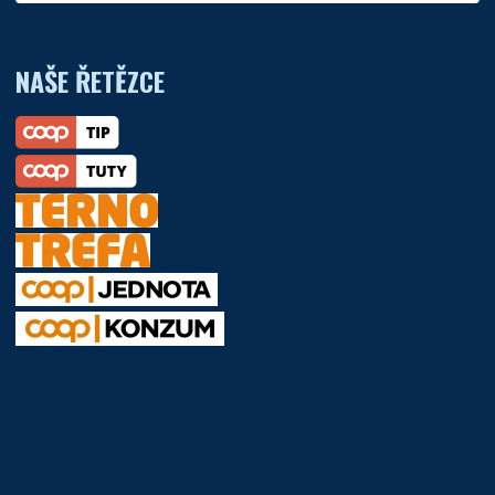
NAŠE ŘETĚZCE