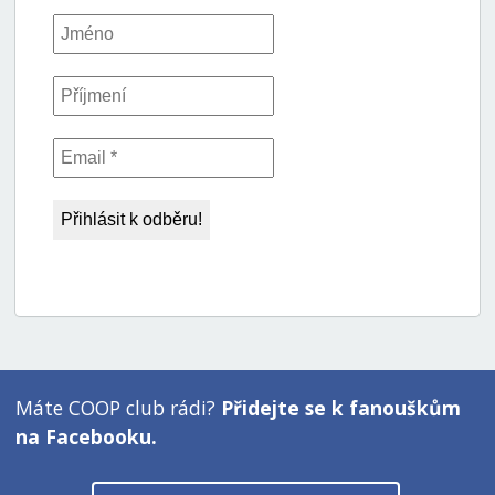
Máte COOP club rádi?
Přidejte se k fanouškům
na Facebooku.