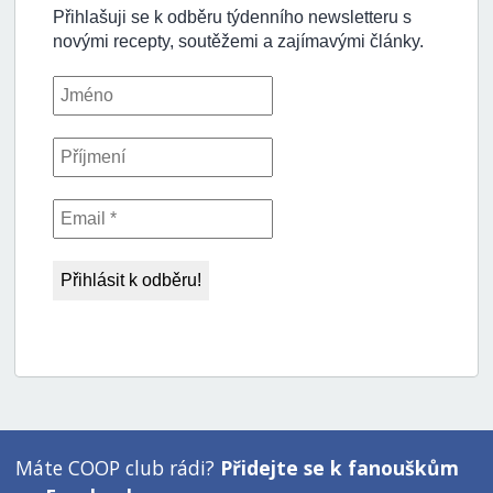
Máte COOP club rádi?
Přidejte se k fanouškům