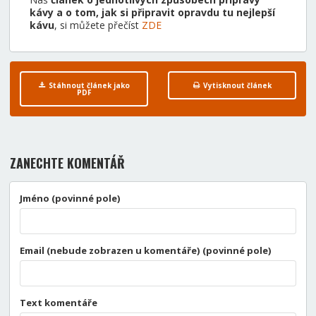
kávy a o tom, jak si připravit opravdu tu nejlepší
kávu
, si můžete přečíst
ZDE
Stáhnout článek jako
Vytisknout článek
PDF
ZANECHTE KOMENTÁŘ
Jméno (povinné pole)
Email (nebude zobrazen u komentáře) (povinné pole)
Text komentáře