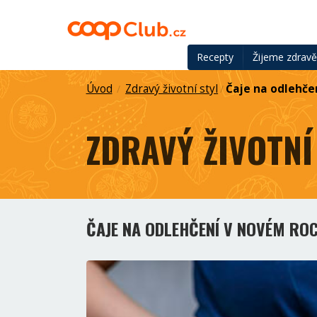
Recepty
Žijeme zdrav
Úvod
Zdravý životní styl
Čaje na odlehče
/
/
ZDRAVÝ ŽIVOTNÍ
ČAJE NA ODLEHČENÍ V NOVÉM RO