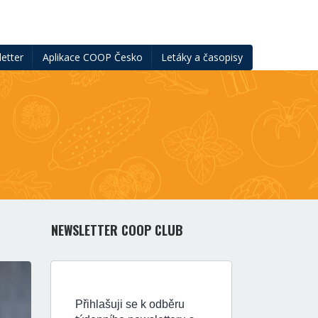
etter
Aplikace COOP Česko
Letáky a časopisy
NEWSLETTER COOP CLUB